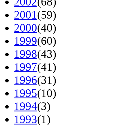
2002
(68)
2001
(59)
2000
(40)
1999
(60)
1998
(43)
1997
(41)
1996
(31)
1995
(10)
1994
(3)
1993
(1)