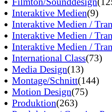
Filmton/Sounddesign
(12
Interaktive Medien
(9)
Interaktive Medien / Tra
Interaktive Medien / Tr
Interaktive Medien / Tr
International Class
(73)
Media Design
(13)
Montage/Schnitt
(144)
Motion Design
(75)
Produktion
(263)