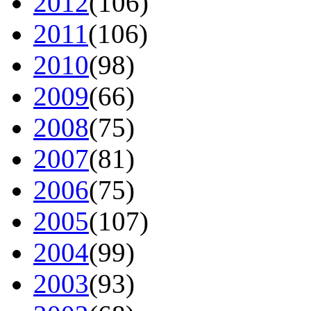
2012
(106)
2011
(106)
2010
(98)
2009
(66)
2008
(75)
2007
(81)
2006
(75)
2005
(107)
2004
(99)
2003
(93)