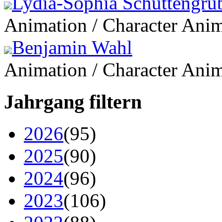
Lydia-Sophia Schüttengru
Animation / Character Ani
Benjamin Wahl
Animation / Character Ani
Jahrgang filtern
2026
(95)
2025
(90)
2024
(96)
2023
(106)