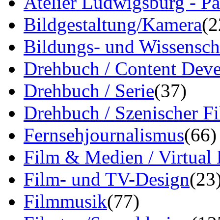
Atelier Ludwigsburg - Pa
Bildgestaltung/Kamera
(2
Bildungs- und Wissensch
Drehbuch / Content Dev
Drehbuch / Serie
(37)
Drehbuch / Szenischer F
Fernsehjournalismus
(66)
Film & Medien / Virtual
Film- und TV-Design
(23
Filmmusik
(77)