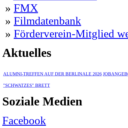
»
FMX
»
Filmdatenbank
»
Förderverein-Mitglied w
Aktuelles
ALUMNI-TREFFEN AUF DER BERLINALE 2026
JOBANGEBO
"SCHWATZES" BRETT
Soziale Medien
Facebook