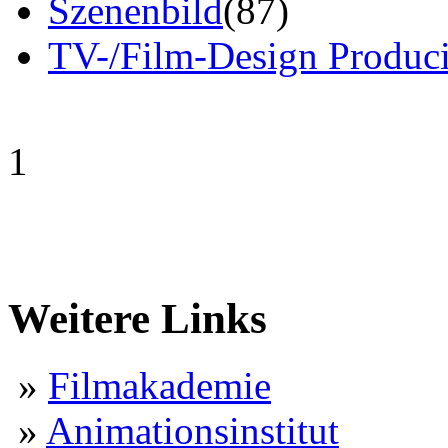
Szenenbild
(87)
TV-/Film-Design Produci
1
Weitere Links
»
Filmakademie
»
Animationsinstitut