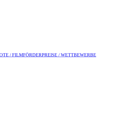
TE / FILMFÖRDERPREISE / WETTBEWERBE