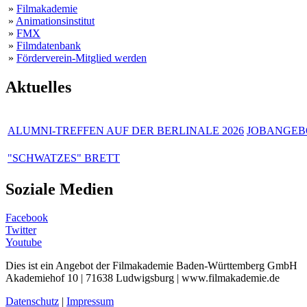
»
Filmakademie
»
Animationsinstitut
»
FMX
»
Filmdatenbank
»
Förderverein-Mitglied werden
Aktuelles
ALUMNI-TREFFEN AUF DER BERLINALE 2026
JOBANGEBO
"SCHWATZES" BRETT
Soziale Medien
Facebook
Twitter
Youtube
Dies ist ein Angebot der Filmakademie Baden-Württemberg GmbH
Akademiehof 10 | 71638 Ludwigsburg | www.filmakademie.de
Datenschutz
|
Impressum