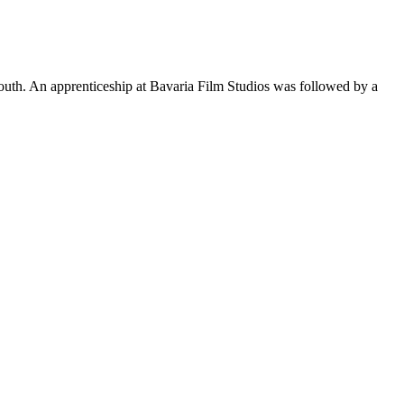
uth. An apprenticeship at Bavaria Film Studios was followed by a