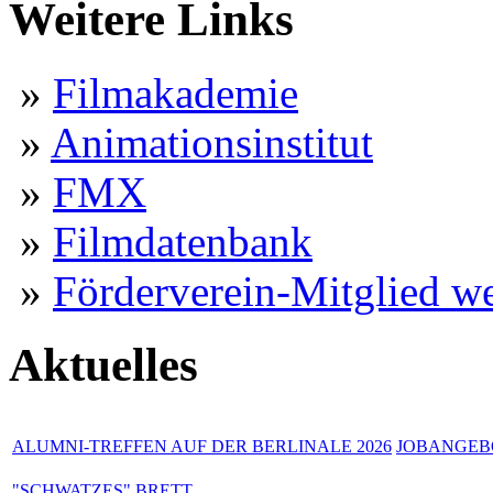
Weitere Links
»
Filmakademie
»
Animationsinstitut
»
FMX
»
Filmdatenbank
»
Förderverein-Mitglied w
Aktuelles
ALUMNI-TREFFEN AUF DER BERLINALE 2026
JOBANGEBO
"SCHWATZES" BRETT