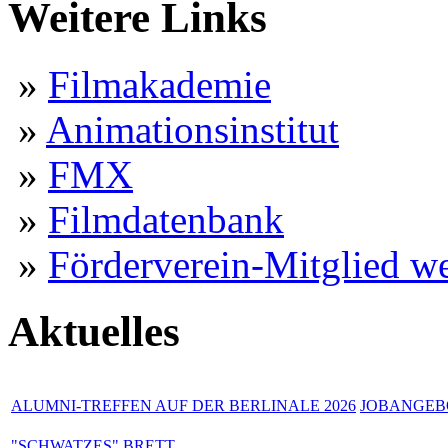
Weitere Links
»
Filmakademie
»
Animationsinstitut
»
FMX
»
Filmdatenbank
»
Förderverein-Mitglied w
Aktuelles
ALUMNI-TREFFEN AUF DER BERLINALE 2026
JOBANGEBO
"SCHWATZES" BRETT