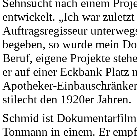
Sehnsucht nach einem Projek
entwickelt. „Ich war zulet
Auftragsregisseur unterwegs
begeben, so wurde mein D
Beruf, eigene Projekte stehe
er auf einer Eckbank Platz 
Apotheker-Einbauschränke
stilecht den 1920er Jahren
Schmid ist Dokumentarfilme
Tonmann in einem. Er empfin