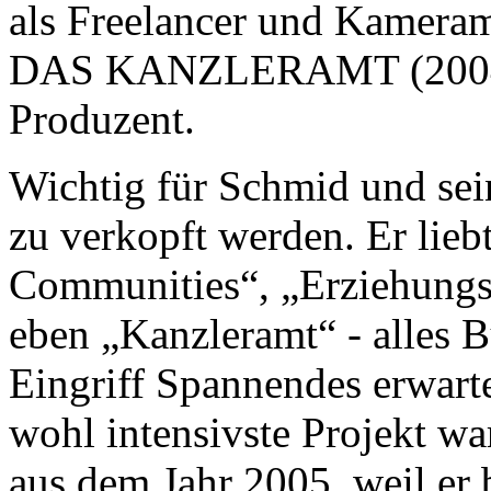
als Freelancer und Kamera
DAS KANZLERAMT (2004),
Produzent.
Wichtig für Schmid und sein
zu verkopft werden. Er lieb
Communities“, „Erziehungsa
eben „Kanzleramt“ - alles B
Eingriff Spannendes erwart
wohl intensivste Projekt 
aus dem Jahr 2005, weil er 