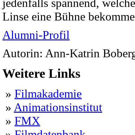
jedenfalls spannend, welch
Linse eine Bühne bekom
Alumni-Profil
Autorin: Ann-Katrin Bob
Weitere Links
»
Filmakademie
»
Animationsinstitut
»
FMX
»
Filmdatenbank