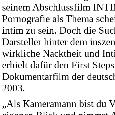
seinem Abschlussfilm INT
Pornografie als Thema schei
intim zu sein. Doch die Suc
Darsteller hinter dem inszen
wirkliche Nacktheit und In
erhielt dafür den First Step
Dokumentarfilm der deutsc
2003.
„Als Kameramann bist du Vo