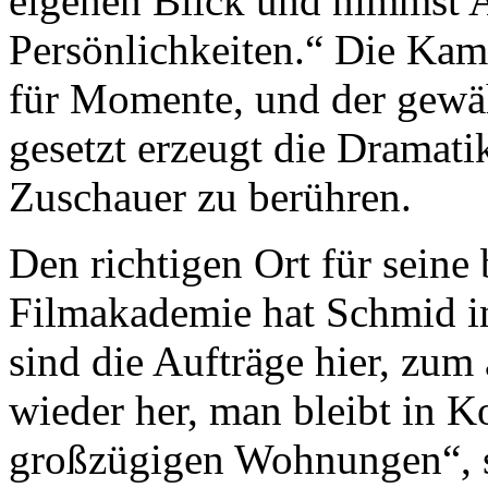
eigenen Blick und nimmst A
Persönlichkeiten.“ Die Kame
für Momente, und der gewäh
gesetzt erzeugt die Dramati
Zuschauer zu berühren.
Den richtigen Ort für seine 
Filmakademie hat Schmid i
sind die Aufträge hier, zu
wieder her, man bleibt in 
großzügigen Wohnungen“, so